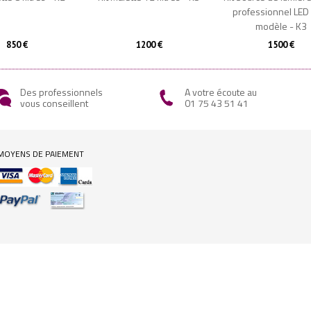
professionnel LED 
modèle - K3
850 €
1200 €
1500 €
Des professionnels
A votre écoute au
vous conseillent
01 75 43 51 41
MOYENS DE PAIEMENT