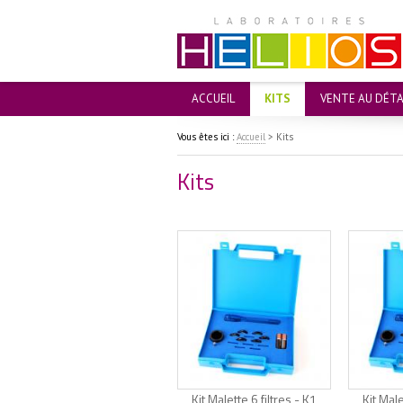
ACCUEIL
KITS
VENTE AU DÉTA
Vous êtes ici :
Accueil
>
Kits
Kits
Kit Malette 6 filtres - K1
Kit Male