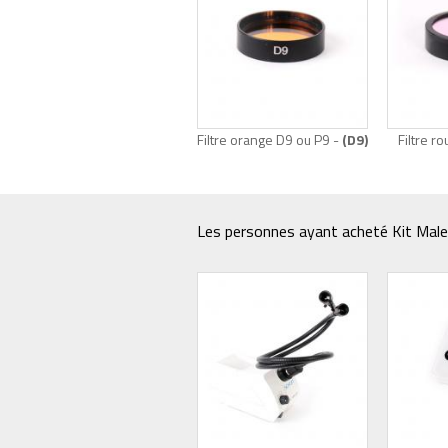
Filtre orange D9 ou P9 -
(D9)
Filtre r
Les personnes ayant acheté Kit Malet