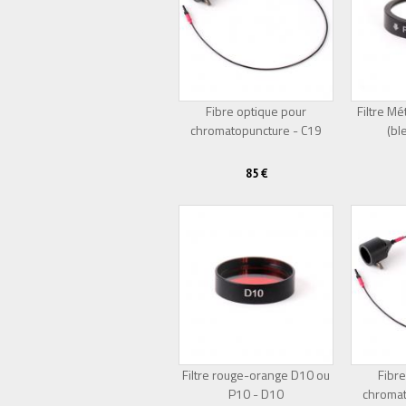
Fibre optique pour
Filtre 
chromatopuncture - C19
(bl
85 €
Filtre rouge-orange D10 ou
Fibre
P10 - D10
chromat