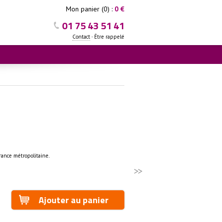
Mon panier (0) :
0 €
01 75 43 51 41
-
Contact
Être rappelé
rance métropolitaine.
>>
Ajouter au panier