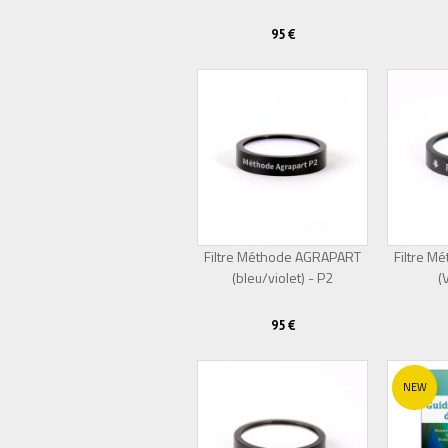
95 €
Filtre Méthode AGRAPART
Filtre 
(bleu/violet) - P2
(
95 €
NEW