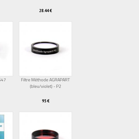
28.44 €
 S47
Filtre Méthode AGRAPART
(bleu/violet) - P2
95 €