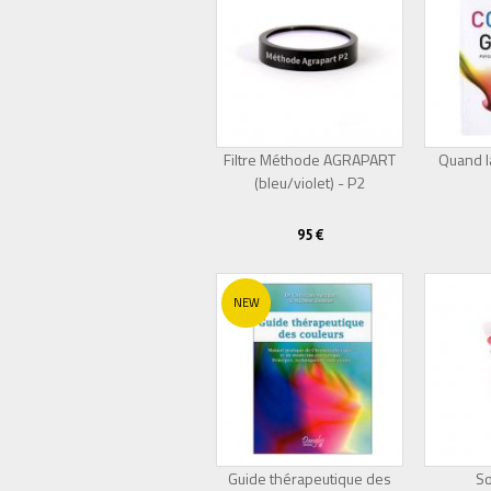
Filtre Méthode AGRAPART
Quand la
(bleu/violet) - P2
95 €
NEW
Guide thérapeutique des
So