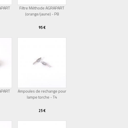
RAPART
Filtre Méthode AGRAPART
(orange/jaune) - P8
95 €
RAPART
Ampoules de rechange pour
lampe torche - T4
25 €