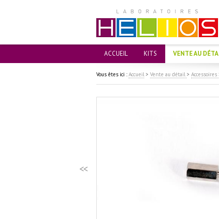
ACCUEIL
KITS
VENTE AU DÉTA
Vous êtes ici :
Accueil
>
Vente au détail
>
Accessoires
<<