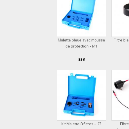
Malette bleue avec mousse
Filtre bl
de protection - M1
55 €
Kit Malette 8 filtres - K2
Fibre