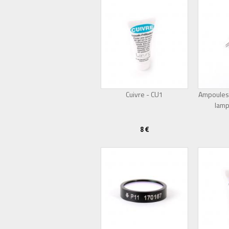
Cuivre - CU1
Ampoules
lamp
8 €