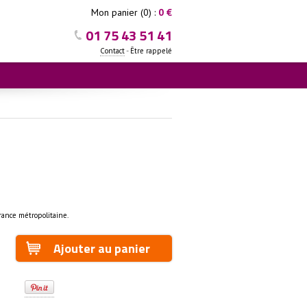
Mon panier (0) :
0 €
01 75 43 51 41
-
Contact
Être rappelé
rance métropolitaine.
Ajouter au panier