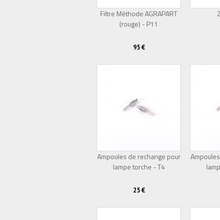
Filtre Méthode AGRAPART
Z
(rouge) - P11
95 €
Ampoules de rechange pour
Ampoules
lampe torche - T4
lamp
25 €