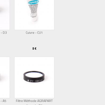
 - D3
Cuivre - CU1
8 €
 - A5
Filtre Méthode AGRAPART