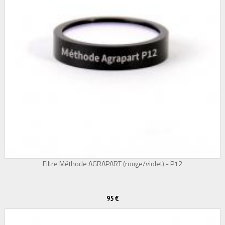
Filtre Méthode AGRAPART (rouge/violet) - P12
95 €