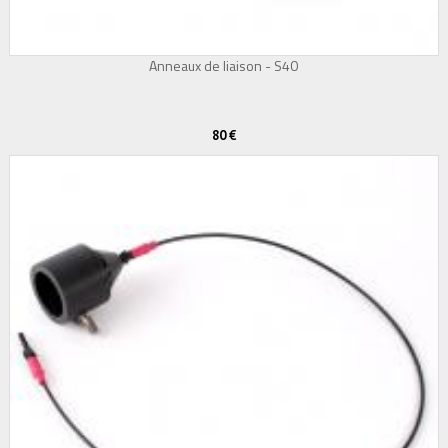
Anneaux de liaison - S40
80 €