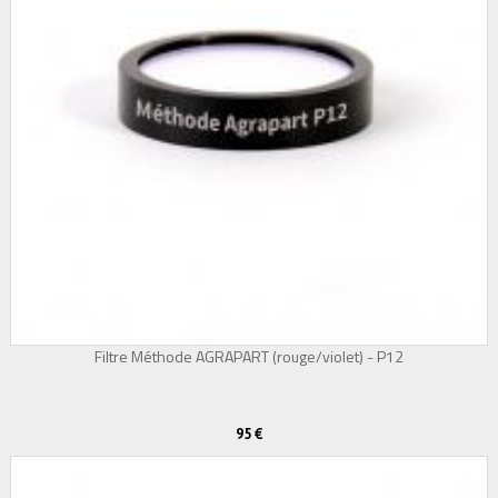
Filtre Méthode AGRAPART (rouge/violet) - P12
95 €