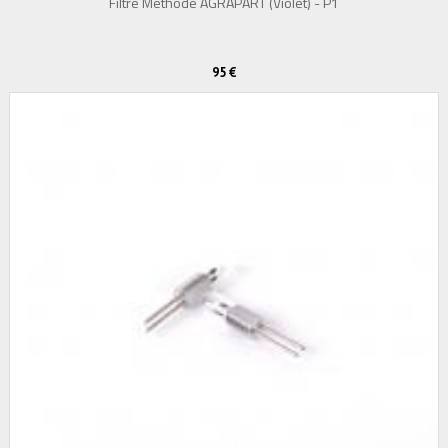
Filtre Méthode AGRAPART (Violet) - P1
95 €