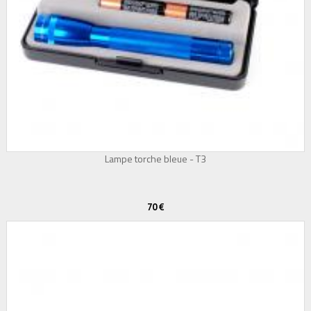
Lampe torche bleue - T3
70 €