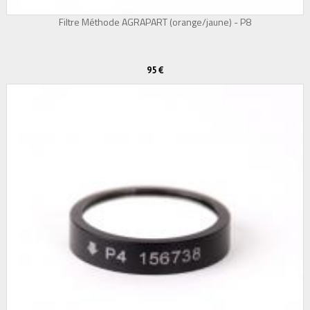
Filtre Méthode AGRAPART (orange/jaune) - P8
95 €