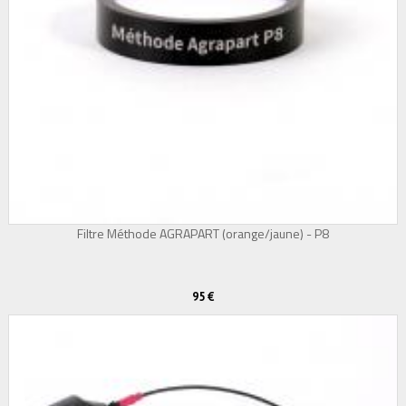
Filtre Méthode AGRAPART (orange/jaune) - P8
95 €