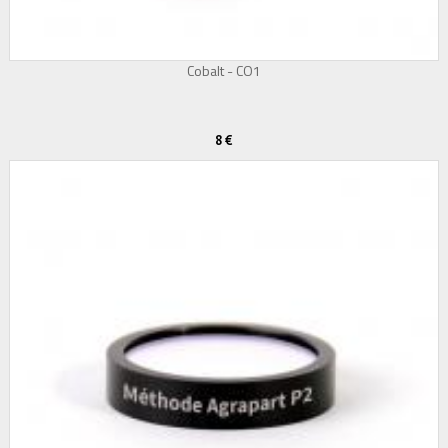
Cobalt - CO1
8 €