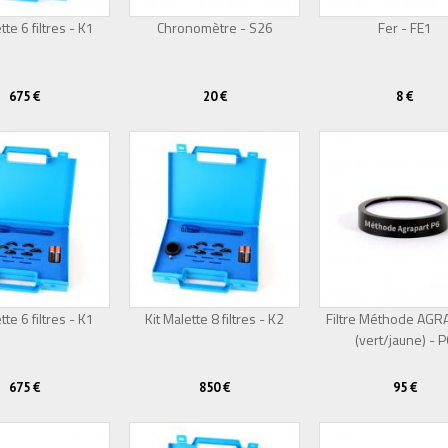
tte 6 filtres - K1
Chronomètre - S26
Fer - FE1
675 €
20 €
8 €
tte 6 filtres - K1
Kit Malette 8 filtres - K2
Filtre Méthode AG
(vert/jaune) - 
675 €
850 €
95 €