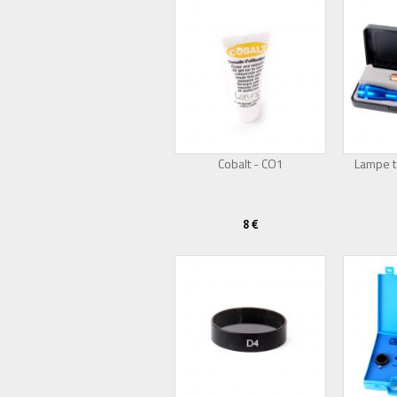
Cobalt - CO1
Lampe t
8 €