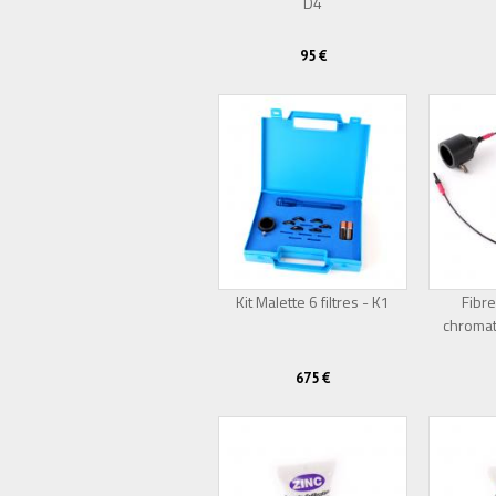
D4
95 €
Kit Malette 6 filtres - K1
Fibre
chromat
675 €