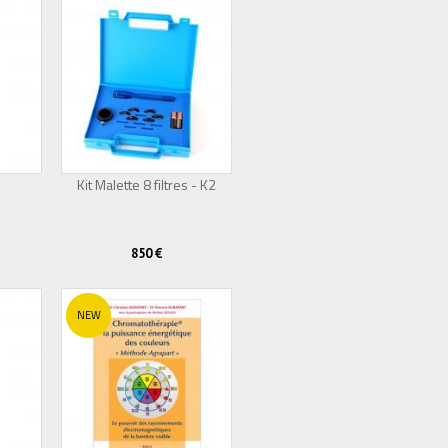
Kit Malette 8 filtres - K2
850 €
NEW