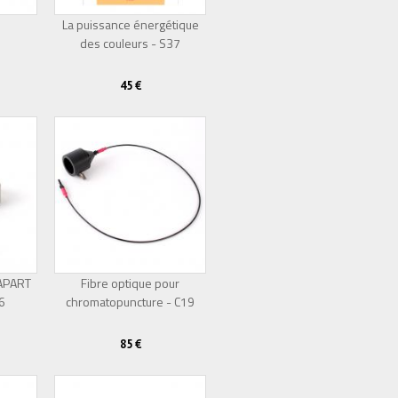
La puissance énergétique
des couleurs - S37
Épuisé
45 €
RAPART
Fibre optique pour
P6
chromatopuncture - C19
85 €