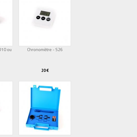
 D10 ou
Chronomètre - S26
20 €