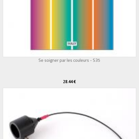
Se soigner par les couleurs - S35
28.44 €