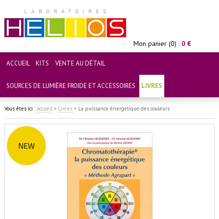
Mon panier (0) :
0 €
ACCUEIL
KITS
VENTE AU DÉTAIL
SOURCES DE LUMIÈRE FROIDE ET ACCESSOIRES
LIVRES
Vous êtes ici :
Accueil
>
Livres
>
La puissance énergétique des couleurs
NEW