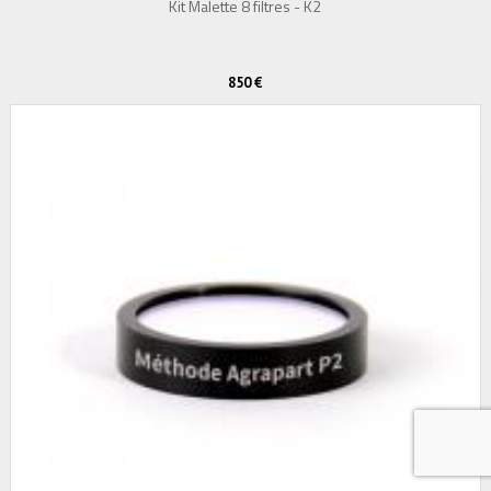
Kit Malette 8 filtres - K2
850 €