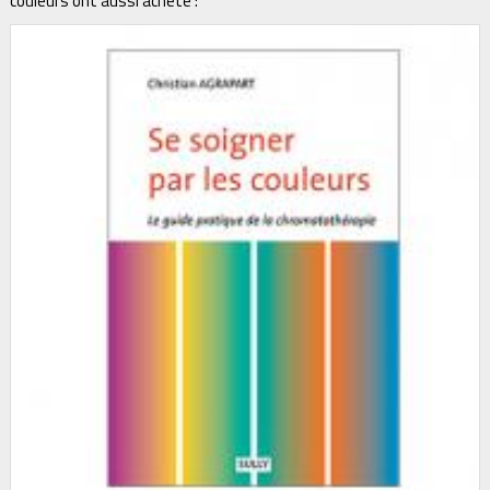
couleurs ont aussi acheté :