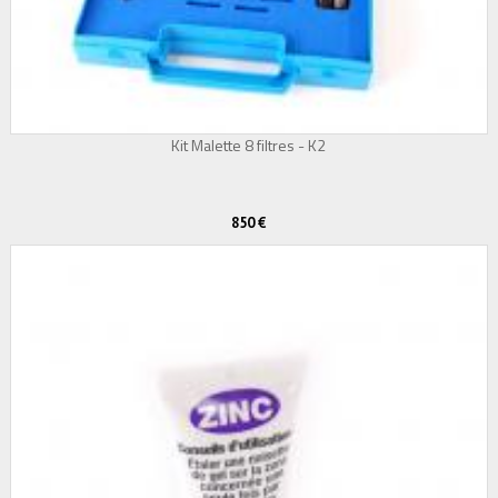
Kit Malette 8 filtres - K2
850 €