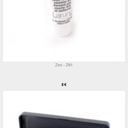
Zinc - ZN1
8 €