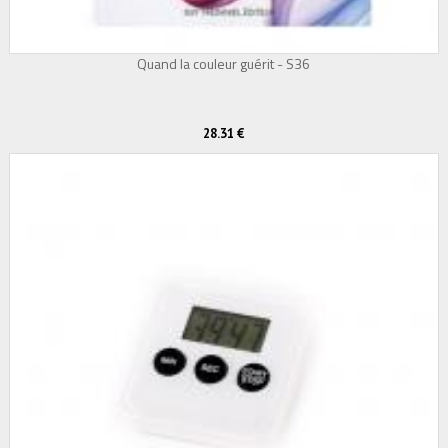
Quand la couleur guérit - S36
28.31 €