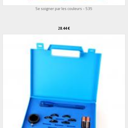
Se soigner par les couleurs - S35
28.44 €