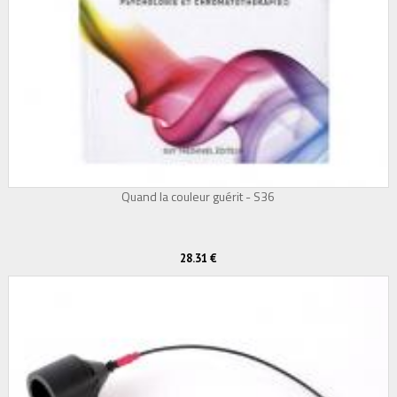
Quand la couleur guérit - S36
28.31 €