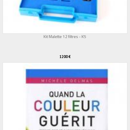
Kit Malette 12 filtres - K5
1200 €