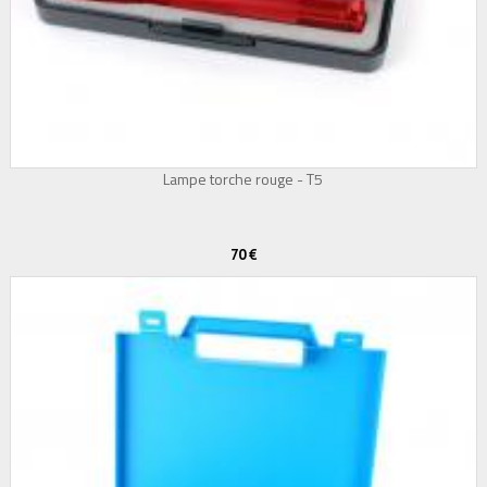
Lampe torche rouge - T5
70 €