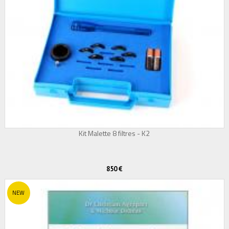
Kit Malette 8 filtres - K2
850 €
NEW