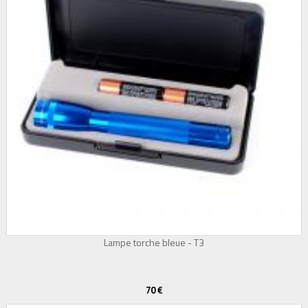
Lampe torche bleue - T3
70 €