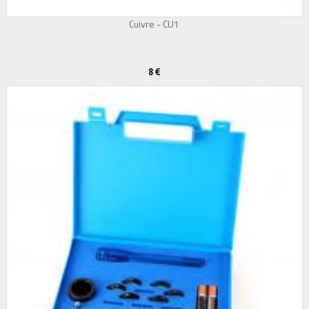
Cuivre - CU1
8 €