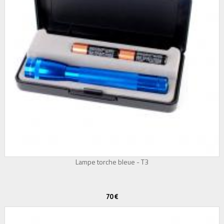
Lampe torche bleue - T3
70 €