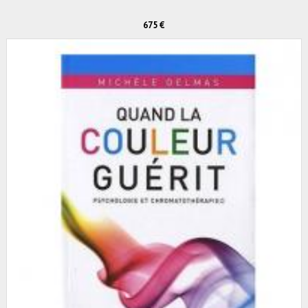
675 €