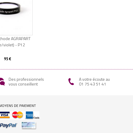
Méthode AGRAPART
e/violet) - P12
95 €
Des professionnels
A votre écoute au
vous conseillent
01 75 43 51 41
MOYENS DE PAIEMENT