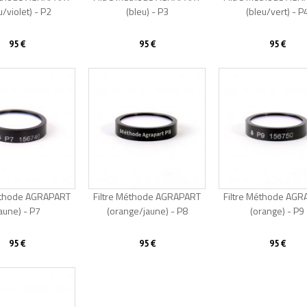
u/violet) - P2
(bleu) - P3
(bleu/vert) - P
95 €
95 €
95 €
Méthode AGRAPART
Filtre Méthode AGRAPART
Filtre Méthode AG
jaune) - P7
(orange/jaune) - P8
(orange) - P9
95 €
95 €
95 €