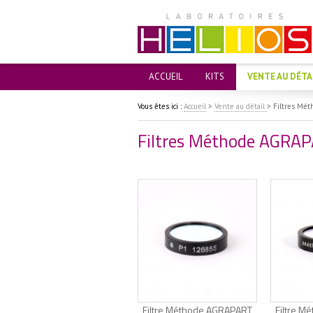
ACCUEIL
KITS
VENTE AU DÉTA
Vous êtes ici :
Accueil
>
Vente au détail
>
Filtres Mé
Filtres Méthode AGRA
Filtre Méthode AGRAPART
Filtre 