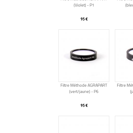
(Violet) - P1
(ble
95 €
Filtre Méthode AGRAPART
Filtre 
(vert/jaune) - P6
(
95 €