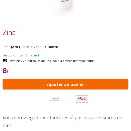
Zinc
Réf. :
(ZN1)
| Article vendu
à l'unité
Disponibilité :
En stock !
Livré en 72h par colissimo 15€ pour la France métropolitaine.
8
€
Ajouter au panier
Tweet
Vous serez également intéressé par les accessoires de
Zinc :