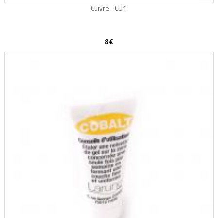
Cuivre - CU1
8 €