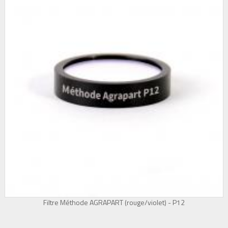
Filtre Méthode AGRAPART (rouge/violet) - P12