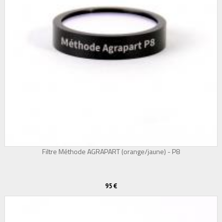
Filtre Méthode AGRAPART (orange/jaune) - P8
95 €