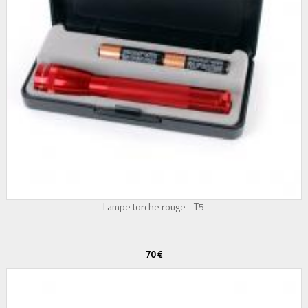
Lampe torche rouge - T5
70 €