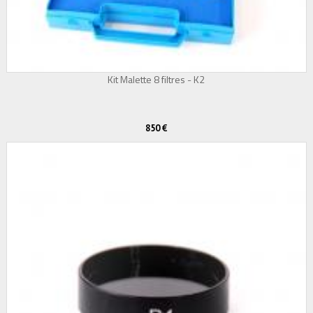
Kit Malette 8 filtres - K2
850 €