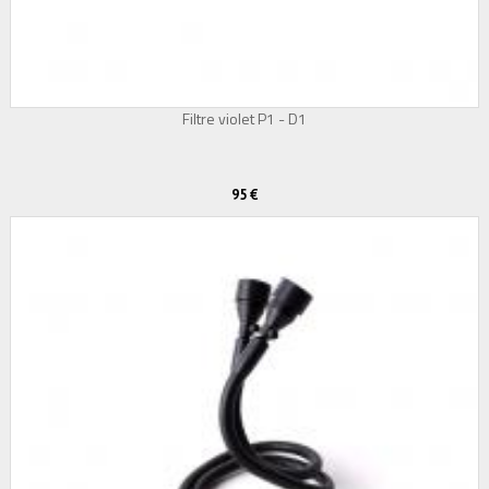
Filtre violet P1 - D1
95 €