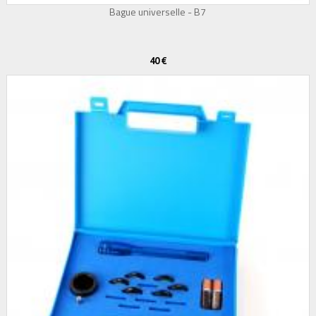
Bague universelle - B7
40 €