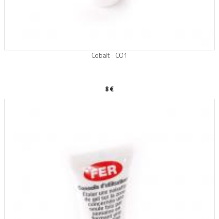
Cobalt - CO1
8 €