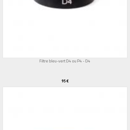
Filtre bleu-vert D4 ou P4 - D4
95 €