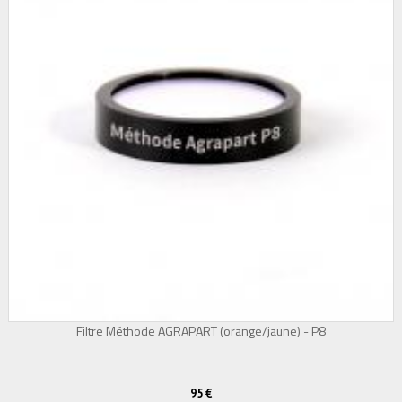
Filtre Méthode AGRAPART (orange/jaune) - P8
95 €