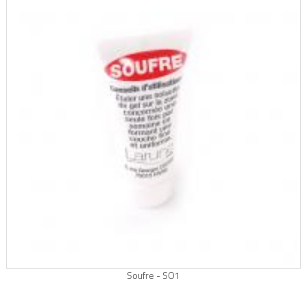
Soufre - SO1