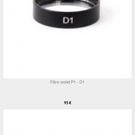
Filtre violet P1 - D1
95 €